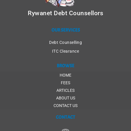
Rywanet Debt Counsellors
OUR SERVICES
Debt Counselling
ITC Clearance
BROWSE
HOME
FEES
ARTICLES
ABOUT US
CONTACT US
CONTACT