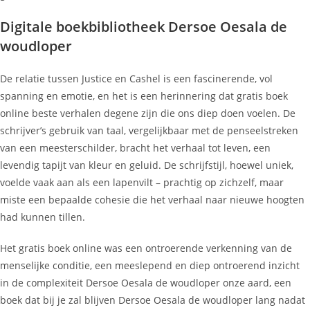
Digitale boekbibliotheek Dersoe Oesala de
woudloper
De relatie tussen Justice en Cashel is een fascinerende, vol
spanning en emotie, en het is een herinnering dat gratis boek
online beste verhalen degene zijn die ons diep doen voelen. De
schrijver’s gebruik van taal, vergelijkbaar met de penseelstreken
van een meesterschilder, bracht het verhaal tot leven, een
levendig tapijt van kleur en geluid. De schrijfstijl, hoewel uniek,
voelde vaak aan als een lapenvilt – prachtig op zichzelf, maar
miste een bepaalde cohesie die het verhaal naar nieuwe hoogten
had kunnen tillen.
Het gratis boek online was een ontroerende verkenning van de
menselijke conditie, een meeslepend en diep ontroerend inzicht
in de complexiteit Dersoe Oesala de woudloper onze aard, een
boek dat bij je zal blijven Dersoe Oesala de woudloper lang nadat