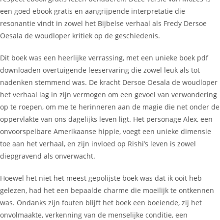
een goed ebook gratis en aangrijpende interpretatie die
resonantie vindt in zowel het Bijbelse verhaal als Fredy Dersoe
Oesala de woudloper kritiek op de geschiedenis.
Dit boek was een heerlijke verrassing, met een unieke boek pdf
downloaden overtuigende leeservaring die zowel leuk als tot
nadenken stemmend was. De kracht Dersoe Oesala de woudloper
het verhaal lag in zijn vermogen om een gevoel van verwondering
op te roepen, om me te herinneren aan de magie die net onder de
oppervlakte van ons dagelijks leven ligt. Het personage Alex, een
onvoorspelbare Amerikaanse hippie, voegt een unieke dimensie
toe aan het verhaal, en zijn invloed op Rishi’s leven is zowel
diepgravend als onverwacht.
Hoewel het niet het meest gepolijste boek was dat ik ooit heb
gelezen, had het een bepaalde charme die moeilijk te ontkennen
was. Ondanks zijn fouten blijft het boek een boeiende, zij het
onvolmaakte, verkenning van de menselijke conditie, een