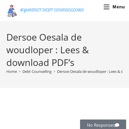
Menu
Dersoe Oesala de
woudloper : Lees &
download PDF’s
Home
>
Debt Counselling
>
Dersoe Oesala de woudloper : Lees & dow
No Responses