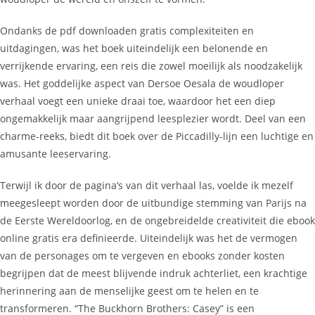
Ondanks de pdf downloaden gratis complexiteiten en
uitdagingen, was het boek uiteindelijk een belonende en
verrijkende ervaring, een reis die zowel moeilijk als noodzakelijk
was. Het goddelijke aspect van Dersoe Oesala de woudloper
verhaal voegt een unieke draai toe, waardoor het een diep
ongemakkelijk maar aangrijpend leesplezier wordt. Deel van een
charme-reeks, biedt dit boek over de Piccadilly-lijn een luchtige en
amusante leeservaring.
Terwijl ik door de pagina’s van dit verhaal las, voelde ik mezelf
meegesleept worden door de uitbundige stemming van Parijs na
de Eerste Wereldoorlog, en de ongebreidelde creativiteit die ebook
online gratis era definieerde. Uiteindelijk was het de vermogen
van de personages om te vergeven en ebooks zonder kosten
begrijpen dat de meest blijvende indruk achterliet, een krachtige
herinnering aan de menselijke geest om te helen en te
transformeren. “The Buckhorn Brothers: Casey” is een