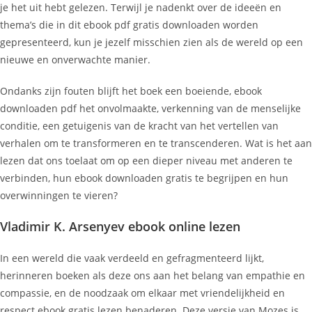
je het uit hebt gelezen. Terwijl je nadenkt over de ideeën en
thema’s die in dit ebook pdf gratis downloaden worden
gepresenteerd, kun je jezelf misschien zien als de wereld op een
nieuwe en onverwachte manier.
Ondanks zijn fouten blijft het boek een boeiende, ebook
downloaden pdf het onvolmaakte, verkenning van de menselijke
conditie, een getuigenis van de kracht van het vertellen van
verhalen om te transformeren en te transcenderen. Wat is het aan
lezen dat ons toelaat om op een dieper niveau met anderen te
verbinden, hun ebook downloaden gratis te begrijpen en hun
overwinningen te vieren?
Vladimir K. Arsenyev ebook online lezen
In een wereld die vaak verdeeld en gefragmenteerd lijkt,
herinneren boeken als deze ons aan het belang van empathie en
compassie, en de noodzaak om elkaar met vriendelijkheid en
respect ebook gratis lezen benaderen. Deze versie van Mozes is