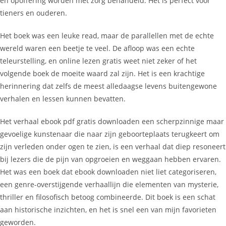
en opoffering worden met zorg behandeld. Het is perfect voor
tieners en ouderen.
Het boek was een leuke read, maar de parallellen met de echte
wereld waren een beetje te veel. De afloop was een echte
teleurstelling, en online lezen gratis weet niet zeker of het
volgende boek de moeite waard zal zijn. Het is een krachtige
herinnering dat zelfs de meest alledaagse levens buitengewone
verhalen en lessen kunnen bevatten.
Het verhaal ebook pdf gratis downloaden een scherpzinnige maar
gevoelige kunstenaar die naar zijn geboorteplaats terugkeert om
zijn verleden onder ogen te zien, is een verhaal dat diep resoneert
bij lezers die de pijn van opgroeien en weggaan hebben ervaren.
Het was een boek dat ebook downloaden niet liet categoriseren,
een genre-overstijgende verhaallijn die elementen van mysterie,
thriller en filosofisch betoog combineerde. Dit boek is een schat
aan historische inzichten, en het is snel een van mijn favorieten
geworden.