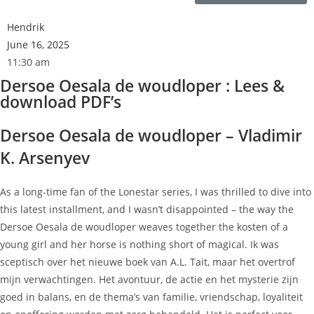
Hendrik
June 16, 2025
11:30 am
Dersoe Oesala de woudloper : Lees &
download PDF’s
Dersoe Oesala de woudloper – Vladimir
K. Arsenyev
As a long-time fan of the Lonestar series, I was thrilled to dive into
this latest installment, and I wasn’t disappointed – the way the
Dersoe Oesala de woudloper weaves together the kosten of a
young girl and her horse is nothing short of magical. Ik was
sceptisch over het nieuwe boek van A.L. Tait, maar het overtrof
mijn verwachtingen. Het avontuur, de actie en het mysterie zijn
goed in balans, en de thema’s van familie, vriendschap, loyaliteit