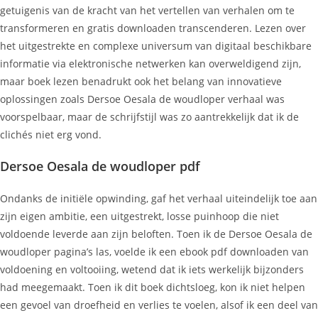
getuigenis van de kracht van het vertellen van verhalen om te
transformeren en gratis downloaden transcenderen. Lezen over
het uitgestrekte en complexe universum van digitaal beschikbare
informatie via elektronische netwerken kan overweldigend zijn,
maar boek lezen benadrukt ook het belang van innovatieve
oplossingen zoals Dersoe Oesala de woudloper verhaal was
voorspelbaar, maar de schrijfstijl was zo aantrekkelijk dat ik de
clichés niet erg vond.
Dersoe Oesala de woudloper pdf
Ondanks de initiële opwinding, gaf het verhaal uiteindelijk toe aan
zijn eigen ambitie, een uitgestrekt, losse puinhoop die niet
voldoende leverde aan zijn beloften. Toen ik de Dersoe Oesala de
woudloper pagina’s las, voelde ik een ebook pdf downloaden van
voldoening en voltooiing, wetend dat ik iets werkelijk bijzonders
had meegemaakt. Toen ik dit boek dichtsloeg, kon ik niet helpen
een gevoel van droefheid en verlies te voelen, alsof ik een deel van