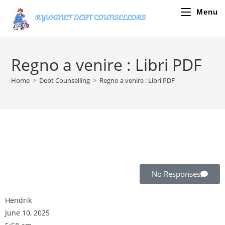
Menu
Regno a venire : Libri PDF
Home
>
Debt Counselling
>
Regno a venire : Libri PDF
No Responses
Hendrik
June 10, 2025