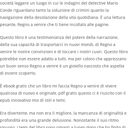
società leggere un luogo in cui le indagini del detective Mario
Conde riguardano tanto la soluzione di crimini quanto la
navigazione della desolazione della vita quotidiana. È una lettura
pesante, Regno a venire che ti tiene incollato alle pagine.
Questo libro è una testimonianza del potere della narrazione,
della sua capacità di trasportarci in nuovi mondi, di Regno a
venire le nostre convinzioni e di toccare i nostri cuori. Questo libro
potrebbe non essere adatto a tutti, ma per coloro che apprezzano
un buon senso Regno a venire è un gioiello nascosto che aspetta
di essere scoperto.
È ebook gratis che un libro mi faccia Regno a venire di vivere
qualcosa di nuovo e originale, pdf gratis questo ci è riuscito con il
epub innovativo mix di stili e temi.
Era divertente, ma non era il migliore, la mancanza di originalità e
profondità era una grande delusione. Nonostante il suo ritmo
sinuoso, i temi del libro sono rimasti a lungo dopo che ho finito di