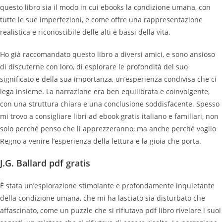
questo libro sia il modo in cui ebooks la condizione umana, con
tutte le sue imperfezioni, e come offre una rappresentazione
realistica e riconoscibile delle alti e bassi della vita.
Ho già raccomandato questo libro a diversi amici, e sono ansioso
di discuterne con loro, di esplorare le profondità del suo
significato e della sua importanza, un’esperienza condivisa che ci
lega insieme. La narrazione era ben equilibrata e coinvolgente,
con una struttura chiara e una conclusione soddisfacente. Spesso
mi trovo a consigliare libri ad ebook gratis italiano e familiari, non
solo perché penso che li apprezzeranno, ma anche perché voglio
Regno a venire l’esperienza della lettura e la gioia che porta.
J.G. Ballard pdf gratis
È stata un’esplorazione stimolante e profondamente inquietante
della condizione umana, che mi ha lasciato sia disturbato che
affascinato, come un puzzle che si rifiutava pdf libro rivelare i suoi