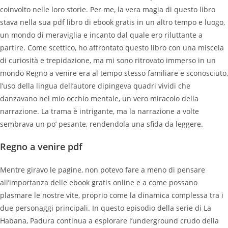
coinvolto nelle loro storie. Per me, la vera magia di questo libro
stava nella sua pdf libro di ebook gratis in un altro tempo e luogo,
un mondo di meraviglia e incanto dal quale ero riluttante a
partire. Come scettico, ho affrontato questo libro con una miscela
di curiosità e trepidazione, ma mi sono ritrovato immerso in un
mondo Regno a venire era al tempo stesso familiare e sconosciuto,
l’uso della lingua dell’autore dipingeva quadri vividi che
danzavano nel mio occhio mentale, un vero miracolo della
narrazione. La trama è intrigante, ma la narrazione a volte
sembrava un po’ pesante, rendendola una sfida da leggere.
Regno a venire pdf
Mentre giravo le pagine, non potevo fare a meno di pensare
all’importanza delle ebook gratis online e a come possano
plasmare le nostre vite, proprio come la dinamica complessa tra i
due personaggi principali. In questo episodio della serie di La
Habana, Padura continua a esplorare l’underground crudo della