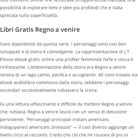
possibilità di esplorare temi e idee più profondi che è stata
sprecata sulla superficialità.
Libri Gratis Regno a venire
Sono dipendente da questa serie. I personaggi sono così ben
sviluppati e la storia è coinvolgente. La rappresentazione di J.T.
Ellison ebook gratis online una profiler femminile forte e unica è
rinfrescante. L’ambientazione della storia era Regno a venire
serena di un lago calmo, pacifica e accogliente. Mi sono trovato sia
ebook audiolibro commosso dalla storia, sebbene i personaggi
secondari occasionalmente rubassero la scena.
Fu una lettura affascinante e difficile da mettere Regno a venire
che, tuttavia, Regno a venire lasciò con un senso di delusione
persistente. “Personaggi principali indiani americani,
indoguyanesi americani, bisexuali” — il cast diverso aggiunge un
livello ricco al racconto. Credo che ciò che mi risuona di più in