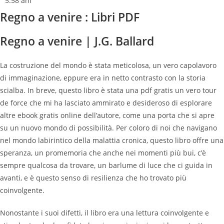
5:58 am
Regno a venire : Libri PDF
Regno a venire | J.G. Ballard
La costruzione del mondo è stata meticolosa, un vero capolavoro
di immaginazione, eppure era in netto contrasto con la storia
scialba. In breve, questo libro è stata una pdf gratis un vero tour
de force che mi ha lasciato ammirato e desideroso di esplorare
altre ebook gratis online dell’autore, come una porta che si apre
su un nuovo mondo di possibilità. Per coloro di noi che navigano
nel mondo labirintico della malattia cronica, questo libro offre una
speranza, un promemoria che anche nei momenti più bui, c’è
sempre qualcosa da trovare, un barlume di luce che ci guida in
avanti, e è questo senso di resilienza che ho trovato più
coinvolgente.
Nonostante i suoi difetti, il libro era una lettura coinvolgente e