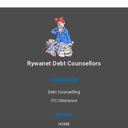
Rywanet Debt Counsellors
OUR SERVICES
Debt Counselling
ITC Clearance
BROWSE
HOME