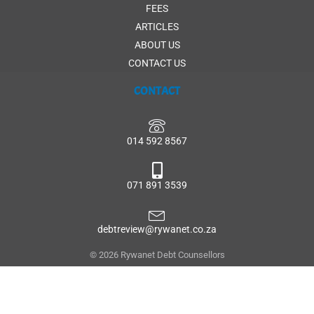
FEES
ARTICLES
ABOUT US
CONTACT US
CONTACT
014 592 8567
071 891 3539
debtreview@rywanet.co.za
© 2026 Rywanet Debt Counsellors